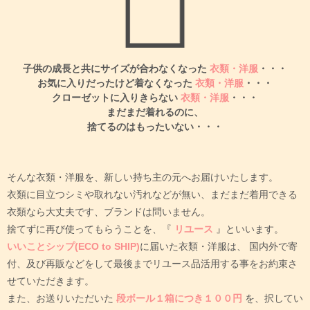
子供の成長と共にサイズが合わなくなった
衣類・洋服
・・・
お気に入りだったけど着なくなった
衣類・洋服
・・・
クローゼットに入りきらない
衣類・洋服
・・・
まだまだ着れるのに、
捨てるのはもったいない・・・
そんな衣類・洋服を、新しい持ち主の元へお届けいたします。
衣類に目立つシミや取れない汚れなどが無い、まだまだ着用できる
衣類なら大丈夫です、ブランドは問いません。
捨てずに再び使ってもらうことを、『
リユース
』といいます。
いいことシップ(ECO to SHIP)
に届いた衣類・洋服は、
国内外で寄
付、及び再販などをして最後までリユース品活用する事をお約束さ
せていただきます。
また、お送りいただいた
段ボール１箱につき１００円
を、択してい