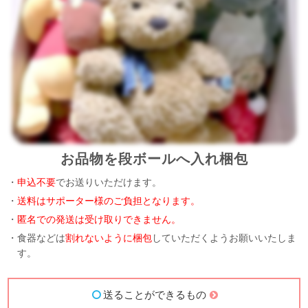
お品物を段ボールへ入れ梱包
・
申込不要
でお送りいただけます。
・
送料はサポーター様のご負担となります。
・
匿名での発送は受け取りできません。
・食器などは
割れないように梱包
していただくようお願いいたしま
す。
送ることができるもの