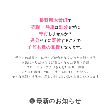
長野県木曽町
で
衣類・洋服
処分
は
せずに
寄付
しませんか？
処分
寄付
せずに
することで
子ども達の支援
となります。
子どもの成長と共にサイズが合わなくなった衣類・洋服
お気に入りだったけど着なくなった衣類・洋服
クローゼットに入りきらない衣類・洋服
まだまだ着れるのに、 捨てるのはもったいない
そんな衣類・洋服を、新しい持ち主の元へお届けいたします
最新のお知らせ