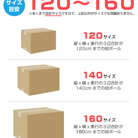
３．
衣類に名前が書いていても大丈夫ですか？
４．
鉛筆などの文房具は送っても大丈夫ですか？
５．
色々な種類の品物を一緒に梱包しても良いですか？
過去の寄付実績はこちら
更に詳しくご利用方法を知りたい方は
詳しいサービスの流れ
をご
覧ください。
それでもお困りの場合『
お問い合わせフォーム
』よりお問い合わせ
ください。
段ボール箱の目安のサイズについて