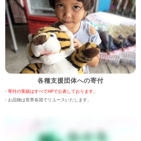
各種支援団体への寄付
・
寄付の実績はすべてHPで公表しております。
・お品物は世界各国でリユースいたします。