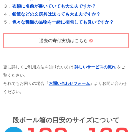
各センターの情報を見る
特によくあるご質問
１．
いきなり品物を送っても大丈夫ですか？
２．
直接持込は可能ですか？