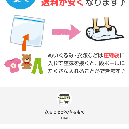
直接持込
の場合に限り、ビニール袋でも受け付けいた
します。
※４５リットル以上のサイズでお願いいたします。
※直接持込は事前のご連絡が必須となります。
※袋にはできるだけたくさんの品物を詰めていただくようご協
力お願いいたします。