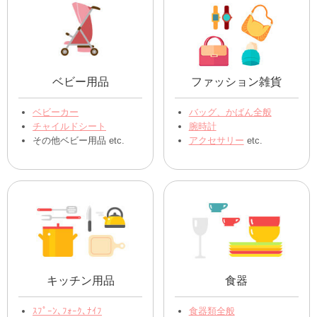
ご不明な点があればお気軽にお問い合わせくださいませ。
送ることができる物の詳細
おもちゃ
ぬいぐるみ
おもちゃ全般
ぬいぐるみ全般
フィギュア・人形
アニメ・動物
ミニカー
etc.
ディズニー
etc.